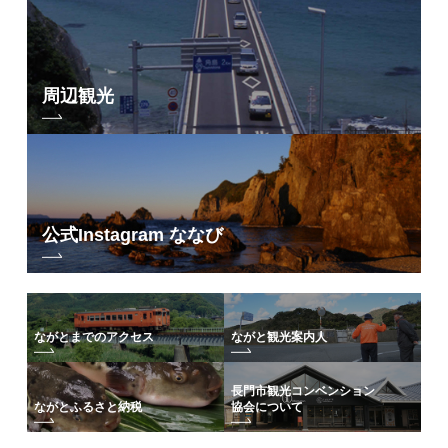
周辺観光
公式Instagram ななび
ながとまでのアクセス
ながと観光案内人
長門市観光コンベンション
協会について
ながとふるさと納税