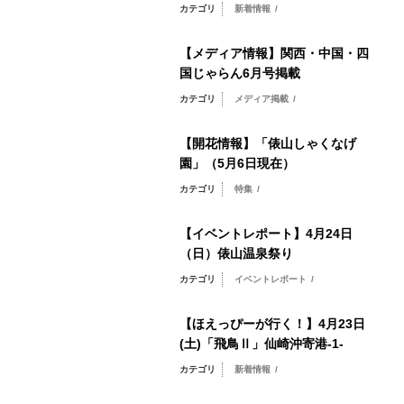
カテゴリ
新着情報
/
【メディア情報】関西・中国・四
国じゃらん6月号掲載
カテゴリ
メディア掲載
/
【開花情報】「俵山しゃくなげ
園」（5月6日現在）
カテゴリ
特集
/
【イベントレポート】4月24日
（日）俵山温泉祭り
カテゴリ
イベントレポート
/
【ほえっぴーが行く！】4月23日
(土)「飛鳥Ⅱ」仙崎沖寄港-1-
カテゴリ
新着情報
/