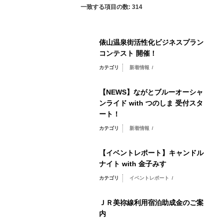
一致する項目の数: 314
俵山温泉街活性化ビジネスプラン
コンテスト 開催！
カテゴリ
新着情報
/
【NEWS】ながとブルーオーシャ
ンライド with つのしま 受付スタ
ート！
カテゴリ
新着情報
/
【イベントレポート】キャンドル
ナイト with 金子みすゞ
カテゴリ
イベントレポート
/
ＪＲ美祢線利用宿泊助成金のご案
内