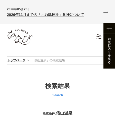
2026年05月20日
2026年11月までの「元乃隅神社」参拝について
トップページ
>
「俵山温泉」の検索結果
検索結果
Search
俵山温泉
検索条件: