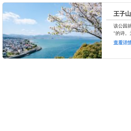
王子山
该公园
"的诗。
查看详