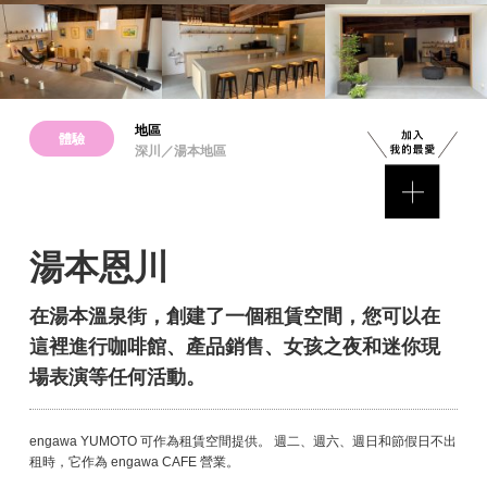
地區
體驗
深川／湯本地區
湯本恩川
在湯本溫泉街，創建了一個租賃空間，您可以在
這裡進行咖啡館、產品銷售、女孩之夜和迷你現
場表演等任何活動。
engawa YUMOTO 可作為租賃空間提供。 週二、週六、週日和節假日不出
租時，它作為 engawa CAFE 營業。