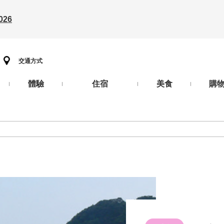
26
交通方式
體驗
住宿
美食
購