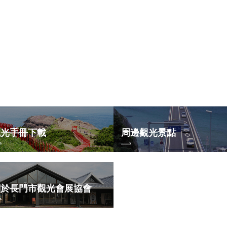
觀光手冊下載
周邊觀光景點
關於長門市觀光會展協會