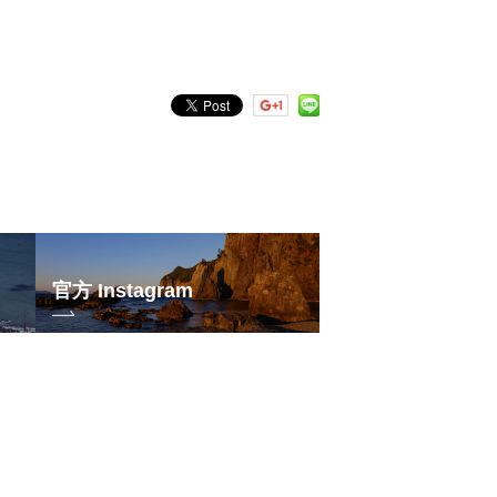
官方 Instagram