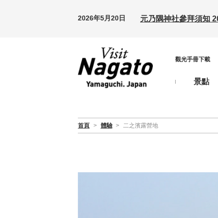
2026年5月20日
元乃隅神社參拜須知 20
觀光手冊下載
景點
首頁
>
體驗
>
二之濱露營地