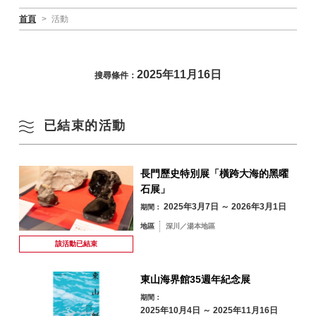
首頁
>
活動
2025年11月16日
搜尋條件：
已結束的活動
長門歷史特別展「橫跨大海的黑曜
石展」
2025年3月7日 ～ 2026年3月1日
期間：
地區
深川／湯本地區
該活動已
結束
東山海界館35週年紀念展
期間：
2025年10月4日 ～ 2025年11月16日