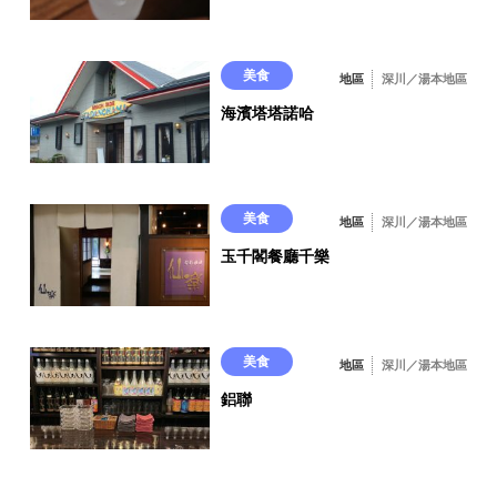
美食
地區
深川／湯本地區
海濱塔塔諾哈
美食
地區
深川／湯本地區
玉千閣餐廳千樂
美食
地區
深川／湯本地區
鋁聯