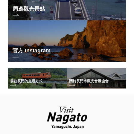
周邊觀光景點
官方 Instagram
前往長門的交通方式
關於長門市觀光會展協會