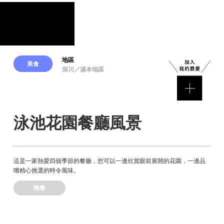
地區
美食
深川／湯本地區
泳池花園餐廳風景
這是一家熱愛四個季節的餐廳，您可以一邊欣賞眼前展開的花園，一邊品
嚐精心挑選的時令風味。
晚餐