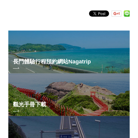
長門體驗行程預約網站
Nagatrip
觀光手冊下載