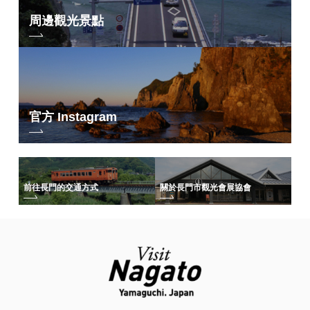
周邊觀光景點
官方 Instagram
前往長門的交通方式
關於長門市觀光會展協會