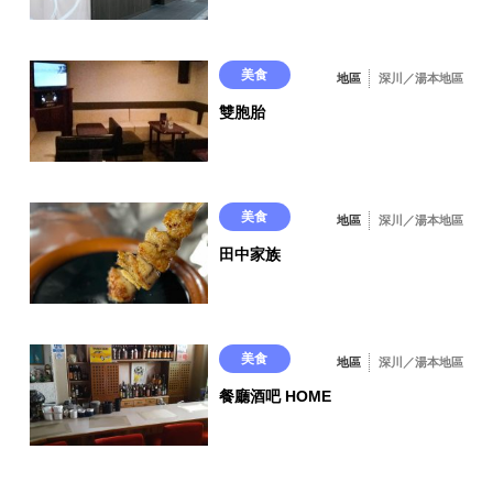
美食
地區
深川／湯本地區
雙胞胎
美食
地區
深川／湯本地區
田中家族
美食
地區
深川／湯本地區
餐廳酒吧 HOME