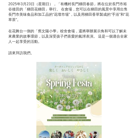
2025年3月23日（星期日），「有機村長門梯田春節」將在位於長門市裕
谷後田的「梯田花梯田」舉行。 在會場，您可以在梯田的風景中享用出售
長門市美味食品和加工品的“花壇市場”，以及用梯田香草製成的“手浴”和“花
草茶”。
在花舞台一側的「舊文陽小學」校舍會場，還將舉辦展示角和可以了解未
來農業的故事環節，以及深受孩子們喜愛的氣球表演。 這是一個適合全家
人一起享受的活動。
請來拜訪我們。