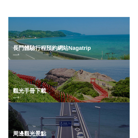
長門體驗行程預約網站
Nagatrip
觀光手冊下載
周邊觀光景點