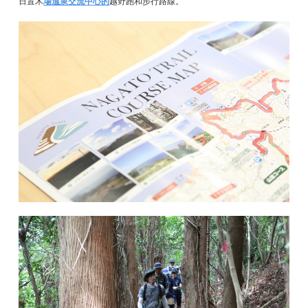
日置木
場溫泉交流中心的
越野跑和步行路線。