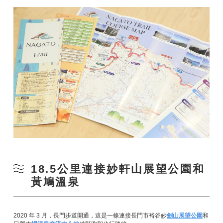
18.5公里連接妙軒山展望公園和
黃鳩溫泉
2020 年 3 月，長門步道開通，這是一條連接長門市裕谷妙
劍山展望公園
和