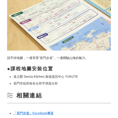
請手持地圖，一邊享受“長門步道”，一邊體驗山海的魅力。
課程地圖安裝位置
道之驛 Senza Kitchen 旅遊資訊中心 YUKUTE
長門市役所裕谷分所宇津賀分所
相關連結
「長門步道」Facebook專頁