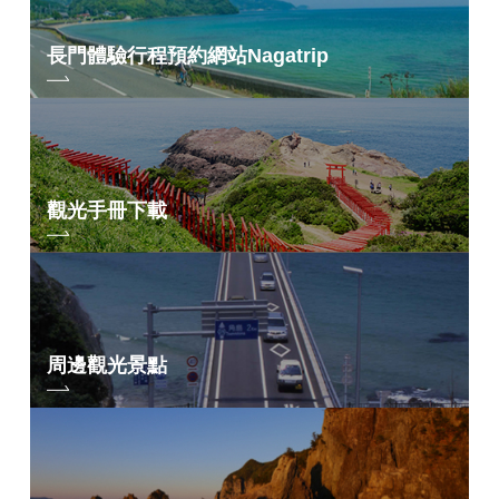
長門體驗行程預約網站
Nagatrip
觀光手冊下載
周邊觀光景點