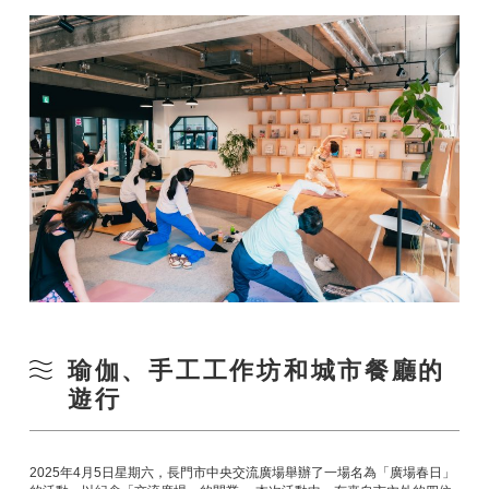
瑜伽、手工工作坊和城市餐廳的
遊行
2025年4月5日星期六，長門市中央交流廣場舉辦了一場名為「廣場春日」