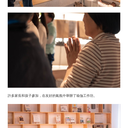
許多家長和孩子參加，在友好的氣氛中舉辦了瑜伽工作坊。