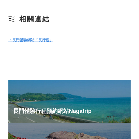
相關連結
・長門體驗網站「長行程」
長門體驗行程預約網站
Nagatrip