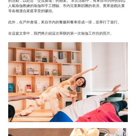
的活動，以紀念「交流廣場」的開業。 本次活動中，有來自市內外的四位
人氣瑜伽教練的瑜伽和手工體驗、市內兒童舞蹈團的表演、賓果遊戲比賽
等各種適合家庭享受的噱頭。
此外，在戶外會場，來自市內的餐廳和餐車排成一排，並舉行了遊行。
在這篇文章中，我們將介紹這次舉辦的第一次瑜伽工作坊的照片。