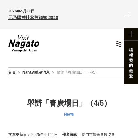
2026年5月20日
元乃隅神社參拜須知 2026
首頁
>
Nanavi重要消息
>
舉辦「春廣場日」（4/5）
舉辦「春廣場日」（4/5）
News
文章更新日：
2025年4月11日
作者資訊：
長門市觀光會展協會