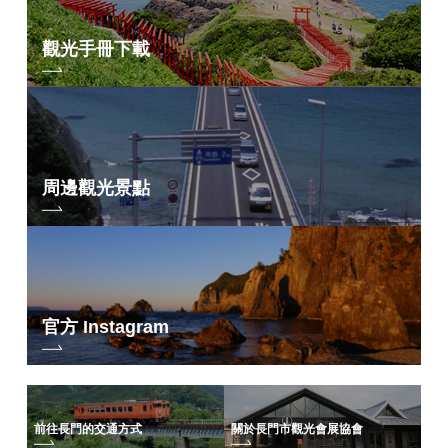
觀光手冊下載
周邊觀光景點
官方 Instagram
前往長門的交通方式
關於長門市觀光會展協會