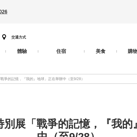
26
交通方式
體驗
住宿
美食
購
戰爭的記憶，『我的』地球」正在舉辦中（至9/28）
特別展「戰爭的記憶，『我的
中（至9/28）