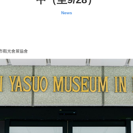
News
市觀光會展協會