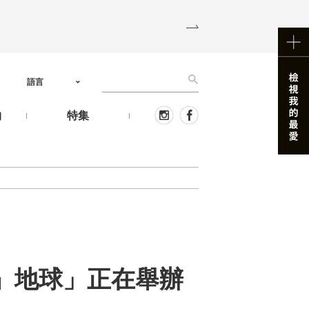
語言
物
特集
』地球」正在舉辦