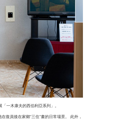
別展「一木康夫的西伯利亞系列」。
復員後在家鄉“三住”畫的日常場景。 此外，