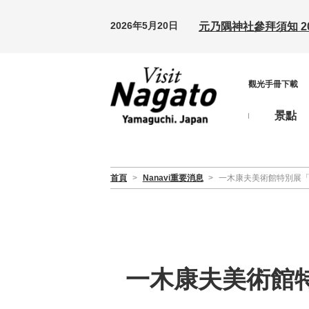
2026年5月20日
元乃隅神社參拜須知 20
觀光手冊下載
景點
首頁
>
Nanavi重要消息
>
一木康夫美術館特別展「
一木康夫美術館