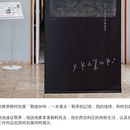
美術館將舉辦特別展「戰後80年：一木康夫：戰爭的記憶：我的地球」和特
他遠征戰爭，他說他要拿著顏料死去，他在西伯利亞的拘留生活，以及他在
三件作品也與特別展同時展出。