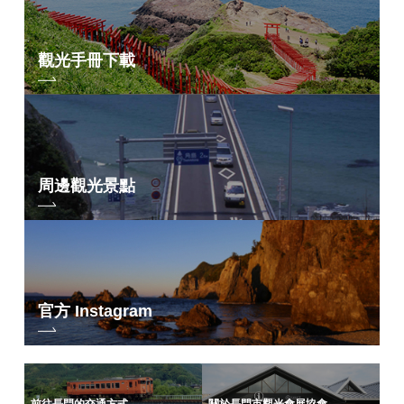
觀光手冊下載
周邊觀光景點
官方 Instagram
前往長門的交通方式
關於長門市觀光會展協會