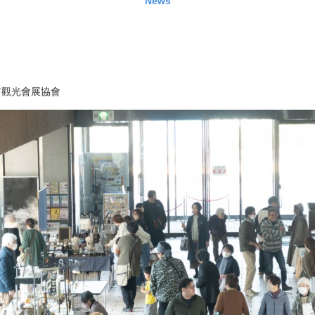
News
市觀光會展協會