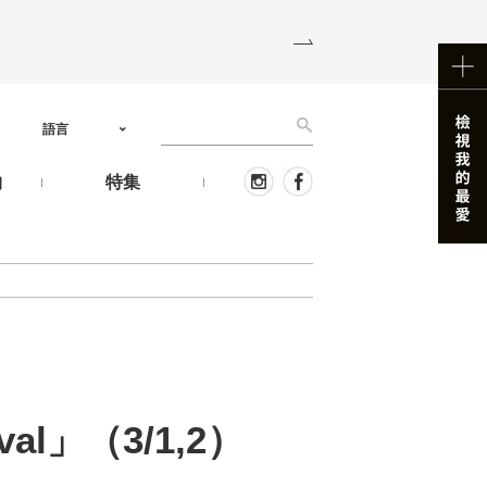
語言
物
特集
ival」（3/1,2）