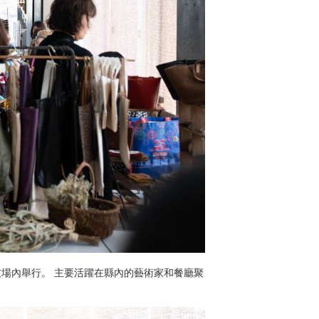
gato」將在競技場內舉行。 主要活躍在縣內的藝術家和餐廳聚