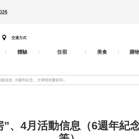
26
交通方式
體驗
住宿
美食
購
月活動信息（6週年紀念、大津明音樂節等）
房”、4月活動信息（6週年紀
等）