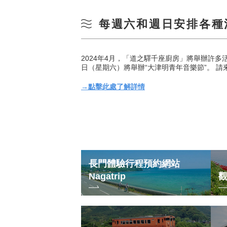
每週六和週日安排各種
2024年4月，「道之驛千座廚房」將舉辦許多活動。
日（星期六）將舉辦“大津明青年音樂節”。 請
→點擊此處了解詳情
長門體驗行程預約網站
Nagatrip