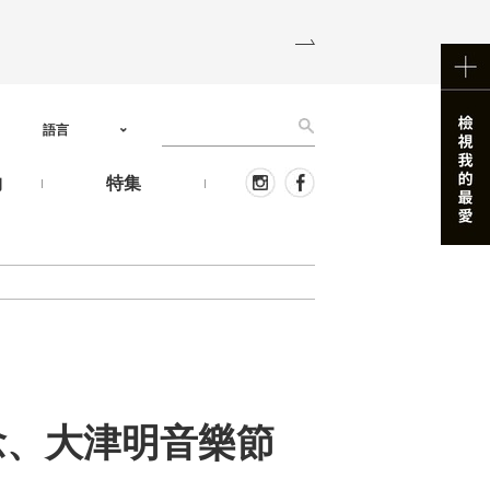
語言
物
特集
念、大津明音樂節