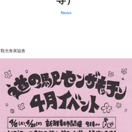
News
市觀光會展協會