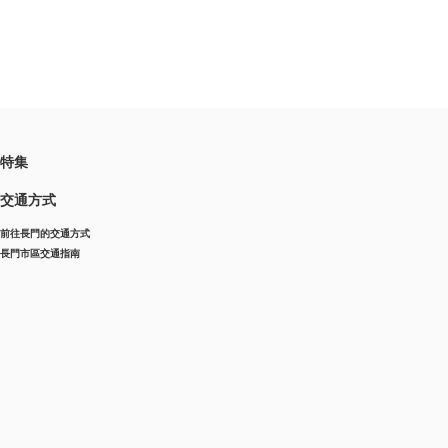
特集
交通方式
前往長門的交通方式
長門市區交通指南