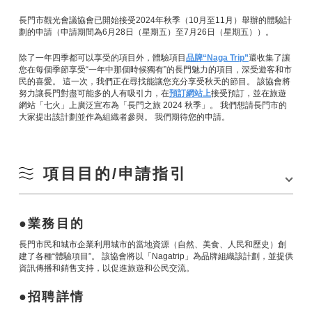
長門市觀光會議協會已開始接受2024年秋季（10月至11月）舉辦的體驗計
劃的申請（申請期間為6月28日（星期五）至7月26日（星期五））。
除了一年四季都可以享受的項目外，體驗項目
品牌“Naga Trip”
還收集了讓
您在每個季節享受“一年中那個時候獨有”的長門魅力的項目，深受遊客和市
民的喜愛。 這一次，我們正在尋找能讓您充分享受秋天的節目。 該協會將
努力讓長門對盡可能多的人有吸引力，在
預訂網站上
接受預訂，並在旅遊
網站「七火」上廣泛宣布為「長門之旅 2024 秋季」。 我們想請長門市的
大家提出該計劃並作為組織者參與。 我們期待您的申請。
項目目的/申請指引
業務目的
長門市民和城市企業利用城市的當地資源（自然、美食、人民和歷史）創
建了各種“體驗項目”。 該協會將以「Nagatrip」為品牌組織該計劃，並提供
資訊傳播和銷售支持，以促進旅遊和公民交流。
招聘詳情