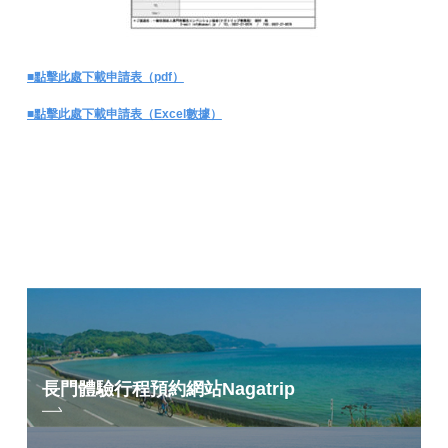
■點擊此處下載申請表（pdf）
■點擊此處下載申請表（Excel數據）
長門體驗行程預約網站
Nagatrip