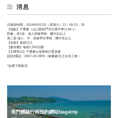
消息
日期與時間：2024年8月3日（星期六）13：00-15：30
【地點】千疊敷（山口縣長門市日置中學1138-1）
對象：第1節：成人初級學校、國中生以上
第二節 成人、中、高級學生學校：國中生以上
【名額】每節15人
【參加費】每節1,500日圓
【主辦單位】千疊敷山地車執行委員會
[諮詢]電話：0837-26-0955（秘書處/日之出音工會）
*如遇下雨取消
長門體驗行程預約網站
Nagatrip