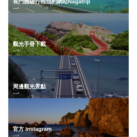
長門體驗行程預約網站
Nagatrip
觀光手冊下載
周邊觀光景點
官方 Instagram