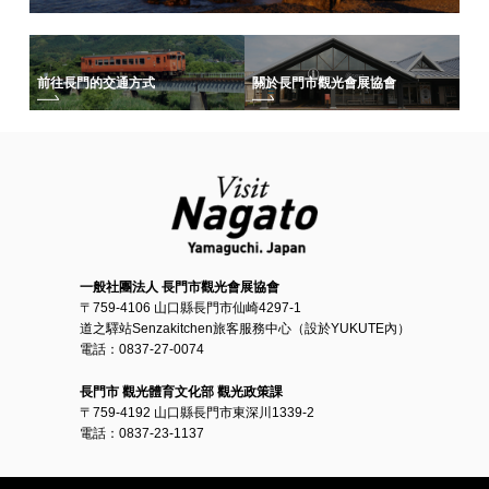
前往長門的交通方式
關於長門市觀光會展協會
一般社團法人 長門市觀光會展協會
〒759-4106 山口縣長門市仙崎4297-1
道之驛站Senzakitchen旅客服務中心（設於YUKUTE內）
電話：0837-27-0074
長門市 觀光體育文化部 觀光政策課
〒759-4192 山口縣長門市東深川1339-2
電話：0837-23-1137