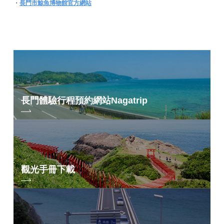
・
長門市鯨魚博物館官方網站
長門體驗行程預約網站
Nagatrip
觀光手冊下載