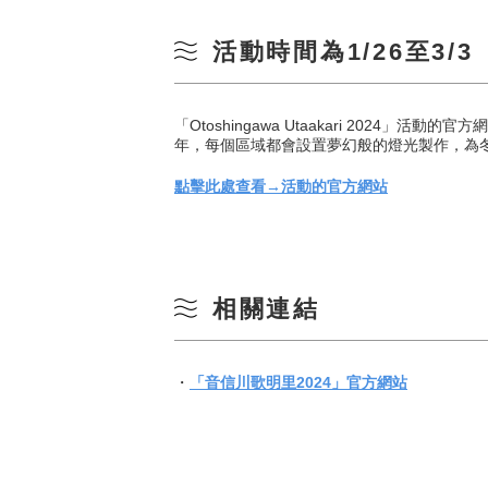
活動時間為1/26至3/3
「Otoshingawa Utaakari 20
年，每個區域都會設置夢幻般的燈光製作，為冬季
點擊此處查看→活動的官方網站
相關連結
・
「音信川歌明里2024」官方網站