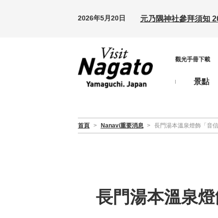
2026年5月20日
元乃隅神社參拜須知 20
觀光手冊下載
景點
首頁
>
Nanavi重要消息
>
長門湯本溫泉燈飾「音信
長門湯本溫泉燈