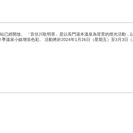
24」活動的官方網站已經開放。 「音信川歌明里」是以長門湯本溫泉為背景的燈光
溫泉小鎮增添色彩。 活動將於2024年1月26日（星期五）至3月3日