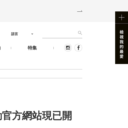
語言
物
特集
動官方網站現已開