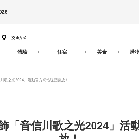
26
交通方式
體驗
住宿
美食
購
川歌之光2024」活動官方網站現已開放！
飾「音信川歌之光2024」活
放！