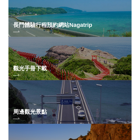
長門體驗行程預約網站
Nagatrip
觀光手冊下載
周邊觀光景點