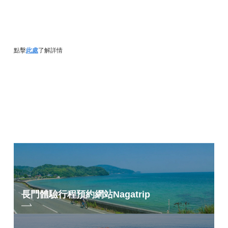
點擊
此處
了解詳情
長門體驗行程預約網站
Nagatrip