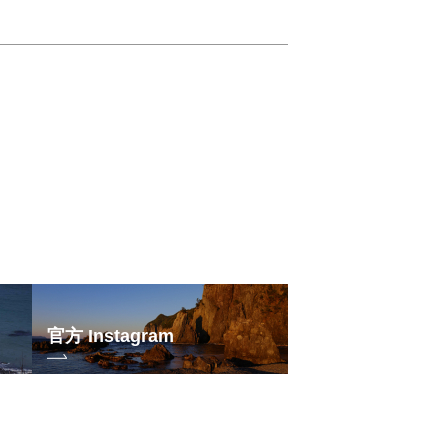
官方 Instagram