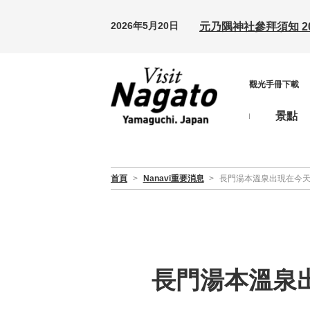
2026年5月20日
元乃隅神社參拜須知 20
觀光手冊下載
景點
首頁
>
Nanavi重要消息
>
長門湯本溫泉出現在今天
長門湯本溫泉出