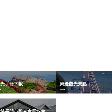
觀光手冊下載
周邊觀光景點
關於長門市觀光會展協會