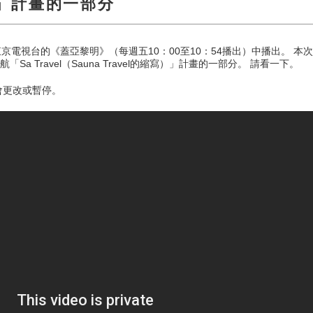
el」計畫的一部分
電視台的《蓋亞黎明》（每週五10：00至10：54播出）中播出。 本次播
a Travel（Sauna Travel的縮寫）」計畫的一部分。 請看一下。
能會更改或暫停。