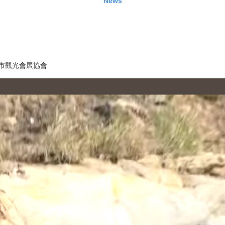
News
市觀光會展協會