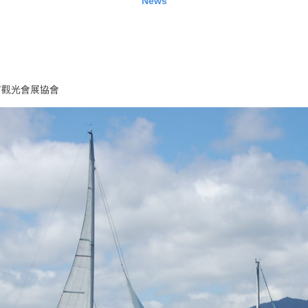
News
市觀光會展協會