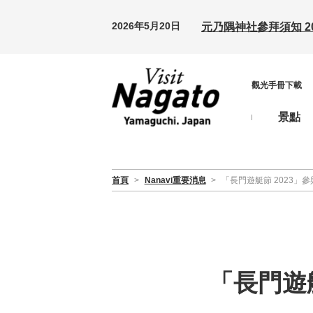
2026年5月20日
元乃隅神社參拜須知 20
觀光手冊下載
景點
首頁
>
Nanavi重要消息
>
「長門遊艇節 2023」參與
「長門遊艇