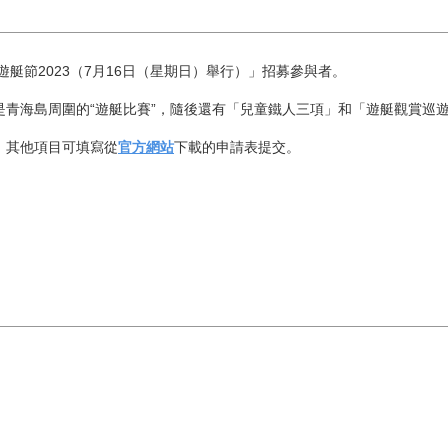
遊艇節2023（7月16日（星期日）舉行）」招募參與者。
是青海島周圍的“遊艇比賽”，隨後還有「兒童鐵人三項」和「遊艇觀賞巡
，其他項目可填寫從
官方網站
下載的申請表提交。