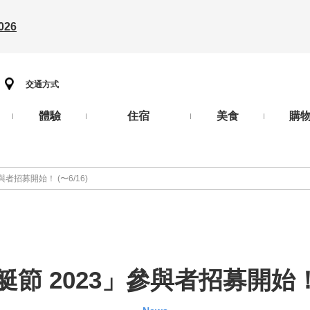
26
交通方式
體驗
住宿
美食
購
者招募開始！ (〜6/16)
節 2023」參與者招募開始！ (