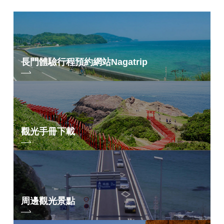
長門體驗行程預約網站
Nagatrip
觀光手冊下載
周邊觀光景點