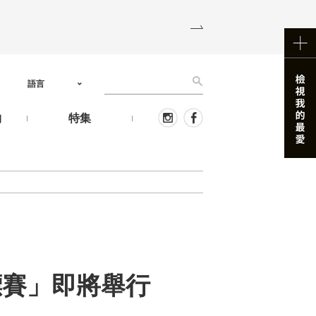
語言
物
特集
標賽」即將舉行