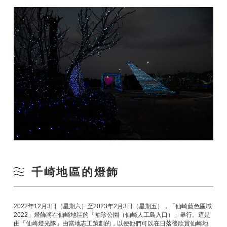
千崎地區的燈飾
2022年12月3日（星期六）至2023年2月3日（星期五），「仙崎藍色區域
2022」燈飾將在仙崎地區的「袖珍公園（仙崎人工島入口）」舉行。這是
由「仙崎燈光隊」由當地志工策劃的，以便他們可以在日落後欣賞仙崎地