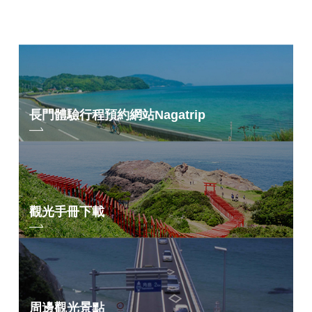
長門體驗行程預約網站
Nagatrip
觀光手冊下載
周邊觀光景點