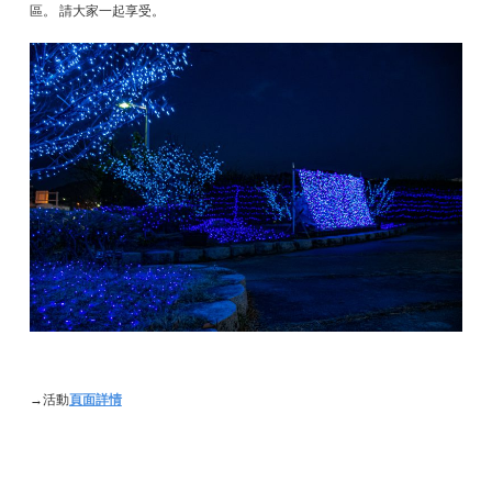
區。 請大家一起享受。
→活動
頁面詳情