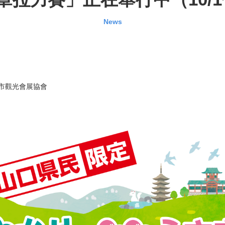
News
市觀光會展協會