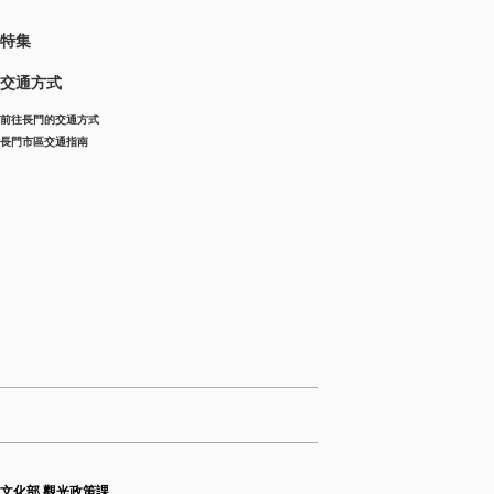
特集
交通方式
前往長門的交通方式
長門市區交通指南
育文化部 觀光政策課