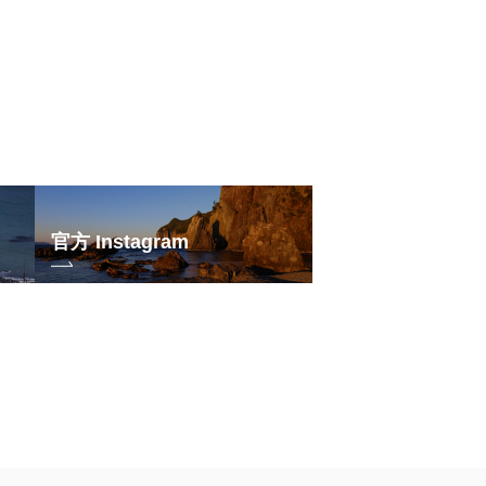
官方 Instagram