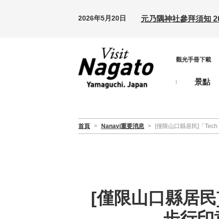
2026年5月20日
元乃隅神社參拜須知 20
觀光手冊下載
景點
首頁
>
Nanavi重要消息
>
[僅限山口縣居民]「Tech 
[僅限山口縣居民]「T
步行印章