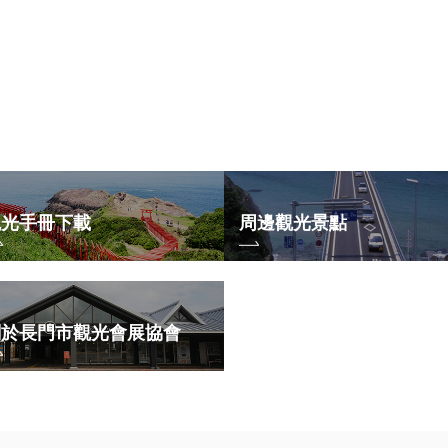
觀光手冊下載
周邊觀光景點
關於長門市觀光會展協會