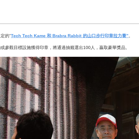
定的“
Tech Tech Kame 和 Brabra Rabbit 的山口步行印章拉力賽”
。
動或參觀目標設施獲得印章，將通過抽籤選出100人，贏取豪華獎品。