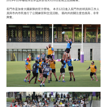
2019年日本橄欖球世界盃終於在9月20日星期五拉開帷幕。
長門市是加拿大國家隊的官方營地。 本月12日進入長門市的球員和工作人
員與市內市民進行了公開練習和交流活動。 縣內外的關注度也很高，非常
興奮。