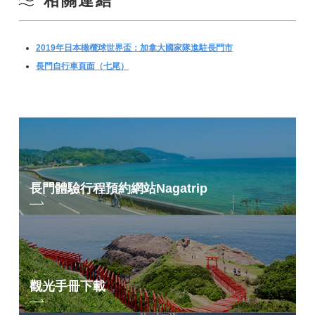
相關連結
2019年日本橄欖球世界盃：加拿大國家隊進駐長門市
長門自行車頁面（七尾）
長門體驗行程預約網站
Nagatrip
觀光手冊下載