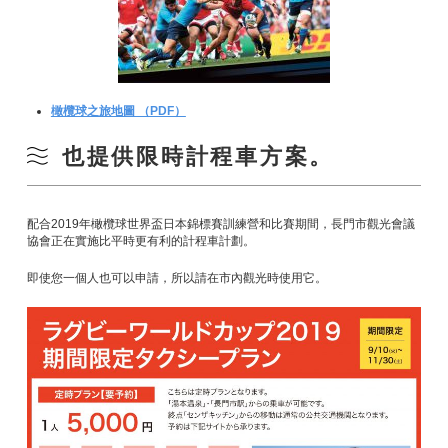
橄欖球之旅地圖 （PDF）
也提供限時計程車方案。
配合2019年橄欖球世界盃日本錦標賽訓練營和比賽期間，長門市觀光會議
協會正在實施比平時更有利的計程車計劃。
即使您一個人也可以申請，所以請在市內觀光時使用它。