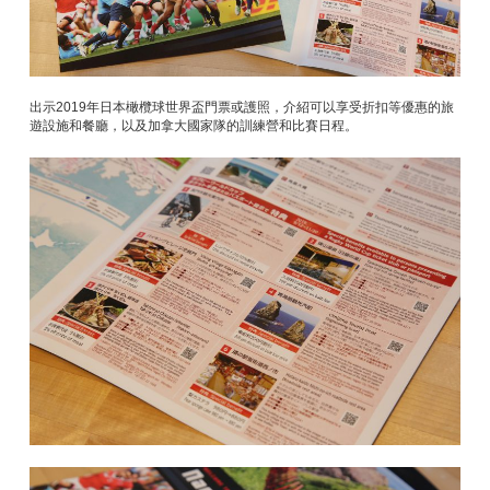
出示2019年日本橄欖球世界盃門票或護照，介紹可以享受折扣等優惠的旅
遊設施和餐廳，以及加拿大國家隊的訓練營和比賽日程。