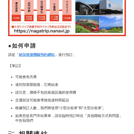
如何申請
請從「
納加旅遊體驗預約網站
」進行預訂。
【筆記】
可能會有共乘
達到預算限額後，它將結束
請注意，價格不包括旅遊設施的使用費
交通狀況可能會導致抵達時間延誤
根據預訂人數，我們將使用“小型出租車”和“大型出租車”。
如果您從長門市站乘車，請在臨時預訂時在「其他聯絡方式和問題」
中告知我們