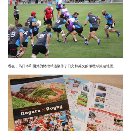
現在，為日本和國外的橄欖球迷製作了日文和英文的橄欖球旅遊地圖。