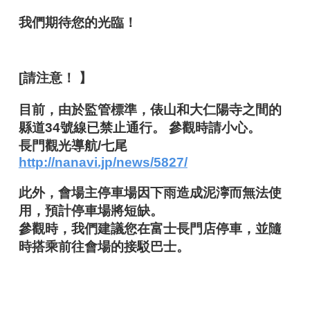
我們期待您的光臨！
[請注意！ 】
目前，由於監管標準，俵山和大仁陽寺之間的
縣道34號線已禁止通行。 參觀時請小心。
長門觀光導航/七尾
http://nanavi.jp/news/5827/
此外，會場主停車場因下雨造成泥濘而無法使
用，預計停車場將短缺。
參觀時，我們建議您在富士長門店停車，並隨
時搭乘前往會場的接駁巴士。