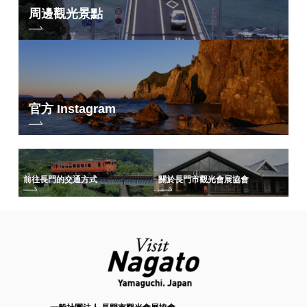
周邊觀光景點
官方 Instagram
前往長門的交通方式
關於長門市觀光會展協會