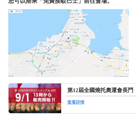
您可以搭乘「免費接駁巴士」前往會場。