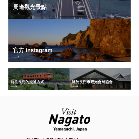
周邊觀光景點
官方 Instagram
前往長門的交通方式
關於長門市觀光會展協會