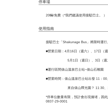
停車場
20輛/免費（*我們建議使用接駁巴士。 ）
使用指南
接駁巴士「Shakunage Bus」將限時運行
■營業日期：4月16日（週六）、17日（
5月1日（週日）、3日（
■運行區間俵山溫泉巴士站~俵山石雕園
■營業時間：俵山溫泉巴士站出發 11：00、1
來自俵山釋光園？ 11:30、12
*停車位數量有限，預計會出現擁堵，因此
0837-29-0001