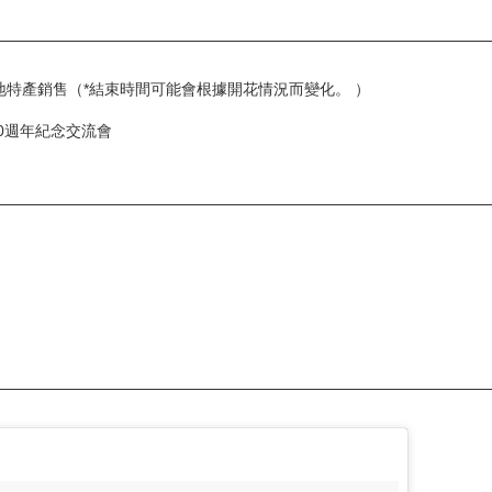
當地特產銷售（*結束時間可能會根據開花情況而變化。 ）
20週年紀念交流會