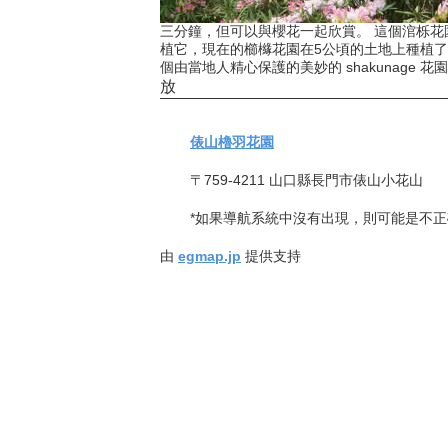
三分鐘，但可以與櫻花一起欣賞。 這個涫栎花
植它，現在的櫛櫞花園在5公頃的土地上種植了1
個由當地人精心保護的美妙的 shakunage
放
俵山櫓羽花園
〒759-4211 山口縣長門市俵山小花山
*如果導航系統中沒有出現，則可能是不
由
egmap.jp
提供支持