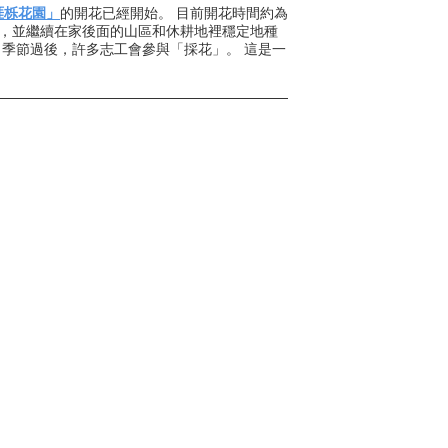
涯栎花園」
的開花已經開始。 目前開花時間約為
櫛，並繼續在家後面的山區和休耕地裡穩定地種
產，季節過後，許多志工會參與「採花」。 這是一