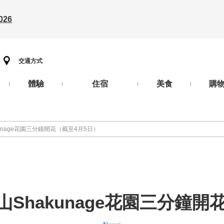
26
交通方式
體驗
住宿
美食
購
unage花園三分鐘開花（截至4月5日）
Shakunage花園三分鐘開