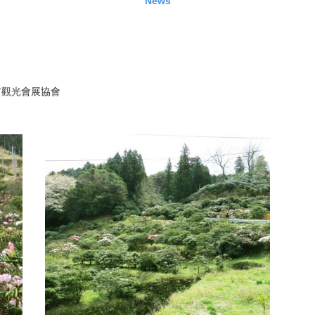
News
市觀光會展協會