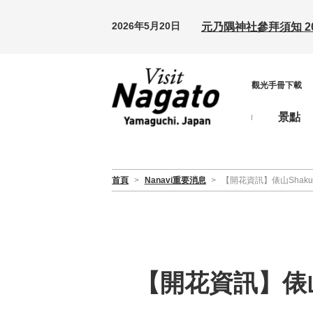
2026年5月20日
元乃隅神社參拜須知 20
觀光手冊下載
景點
首頁
>
Nanavi重要消息
>
【開花資訊】俵山Shak
【開花資訊】俵山