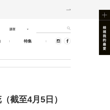
語言
物
特集
花（截至4月5日）