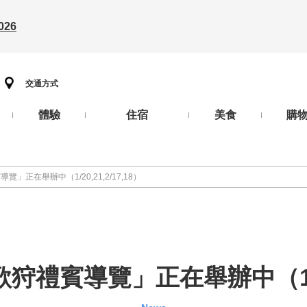
26
交通方式
體驗
住宿
美食
購
」正在舉辦中（1/20,21,2/17,18）
禮賓導覽」正在舉辦中（1/20,2