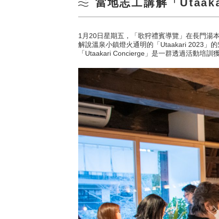
當地志工講解「Utaaka
1月20日星期五，「歌狩禮賓導覽」在長門湯本溫泉
解說溫泉小鎮燈火通明的「Utaakari 2023」
「Utaakari Concierge」是一群透過活動