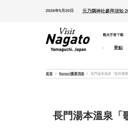
2026年5月20日
元乃隅神社參拜須知 20
觀光手冊下載
景點
首頁
>
Nanavi重要消息
>
長門湯本溫泉「歌狩禮賓導覽
長門湯本溫泉「歌狩