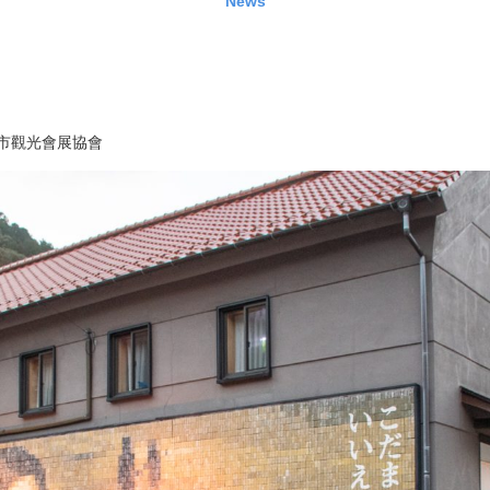
News
市觀光會展協會