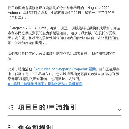
長門市觀光會議協會正在為計劃於今年秋季舉辦的「Nagatrip 2021
Autumn」尋找項目組織者（申請期間為6月21日（星期一）至7月20日
（星期二）。
「Nagatrip 2021 Autumn」將於10月至11月以限時活動的形式舉辦，為遊
客和市民提供充滿長門魅力的體驗項目。 這次，我們以「在長門享受秋
天」為主題，將秋天的季節性與每個組織者的個性相結合，表達長門的精
彩，並增加旅遊的吸引力。
我們想請長門市的大家提出該計劃並作為組織者參與。 我們期待您的申
請。
此外，禮物活動
「Your Idea of “Nagatrip Proposal”活動
」目前正在舉辦
中（截至 7 月 10 日星期六）。 您可以通過抽獎贏得城市溫泉度假村的“溫
泉元素”和精彩的新奇事物。 也請隨時加入我們。
■「你對「納迦旅行提案」活動的想法」詳細頁面
項目目的/申請指引
角色和機制
業務目的