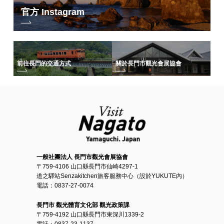
官方 Instagram
前往長門的交通方式
關於長門市觀光會展協會
一般社團法人 長門市觀光會展協會
〒759-4106 山口縣長門市仙崎4297-1
道之驛站Senzakitchen旅客服務中心（設於YUKUTE內）
電話：0837-27-0074
長門市 觀光體育文化部 觀光政策課
〒759-4192 山口縣長門市東深川1339-2