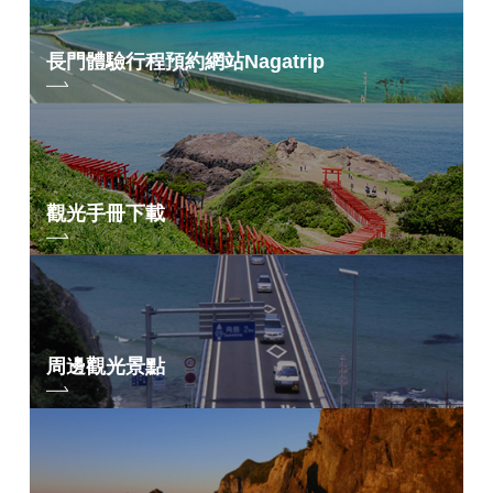
長門體驗行程預約網站
Nagatrip
觀光手冊下載
周邊觀光景點