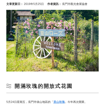
文章更新日：
2019年5月25日
作者資訊：
長門市觀光會展協會
開滿玫瑰的開放式花園
5月24日星期五，長門市俵山地區的「
里山玫瑰
」今年再次開業。