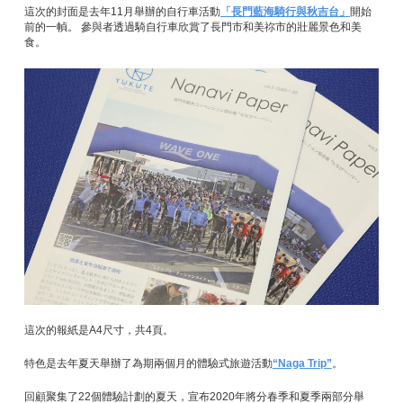
這次的封面是去年11月舉辦的自行車活動
「長門藍海騎行與秋吉台」
開始
前的一幀。 參與者透過騎自行車欣賞了長門市和美祢市的壯麗景色和美
食。
這次的報紙是A4尺寸，共4頁。
特色是去年夏天舉辦了為期兩個月的體驗式旅遊活動
“Naga Trip”
。
回顧聚集了22個體驗計劃的夏天，宣布2020年將分春季和夏季兩部分舉