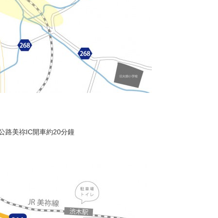
公路美祢IC開車約20分鐘