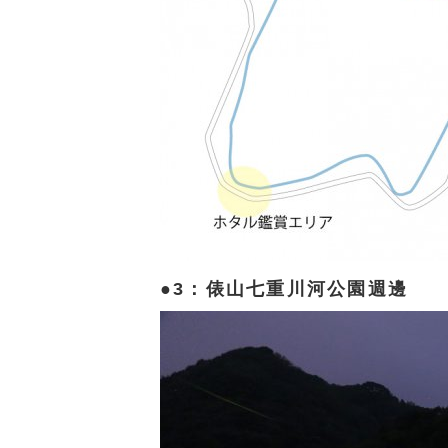
3：俵山七重川河公園週邊