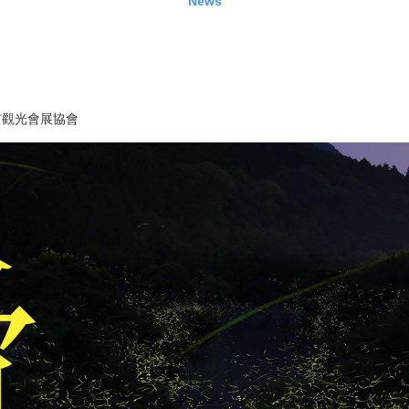
News
市觀光會展協會