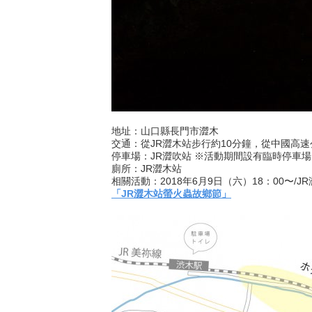
地址：山口縣長門市澀木
交通：從JR澀木站步行約10分鐘，從中國高速
停車場：JR澀吹站 ※活動期間設有臨時停車
廁所：JR澀木站
相關活動：2018年6月9日（六）18：00〜/J
「JR澀木站螢火蟲故鄉節」