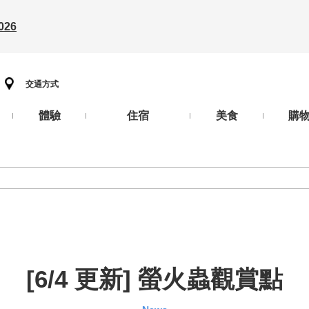
26
交通方式
體驗
住宿
美食
購
[6/4 更新] 螢火蟲觀賞點