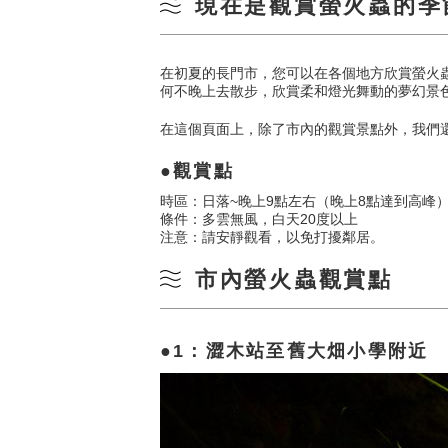
現在是觀賞螢火蟲的季
在初夏的長門市，您可以在各個地方欣賞螢火
何不晚上去散步，欣賞柔和燈光舞動的夢幻景
在這個頁面上，除了市內的觀賞景點外，我們
觀賞點
時區：日落~晚上9點左右（晚上8點達到高峰
條件：多雲無風，白天20度以上
注意：請安靜觀看，以免打擾鄰居。
市內螢火蟲觀賞點
1：澀木站至舊大畑小學附近