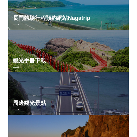
長門體驗行程預約網站
Nagatrip
觀光手冊下載
周邊觀光景點