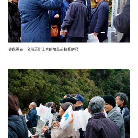
參觀團在一名俄羅斯士兵的墳墓前接受解釋