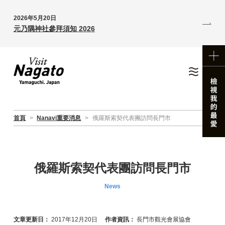
2026年5月20日
元乃隅神社參拜須知 2026
首頁
>
Nanavi重要消息
>
俄羅斯索契代表團訪問長門市
俄羅斯索契代表團訪問長門市
News
文章更新日：
2017年12月20日
作者資訊：
長門市觀光會展協會