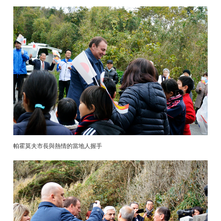
帕霍莫夫市長與熱情的當地人握手