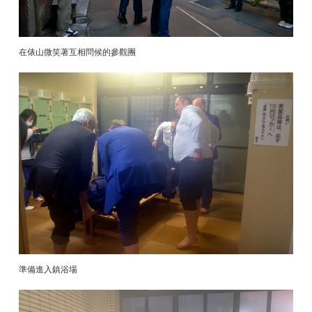
在俵山微笑著互相問候的參觀團
準備進入鎮浴場