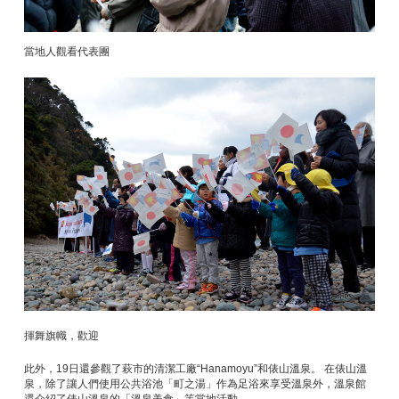
當地人觀看代表團
揮舞旗幟，歡迎
此外，19日還參觀了萩市的清潔工廠“Hanamoyu”和俵山溫泉。 在俵山溫
泉，除了讓人們使用公共浴池「町之湯」作為足浴來享受溫泉外，溫泉館
還介紹了俵山溫泉的「溫泉美食」等當地活動。