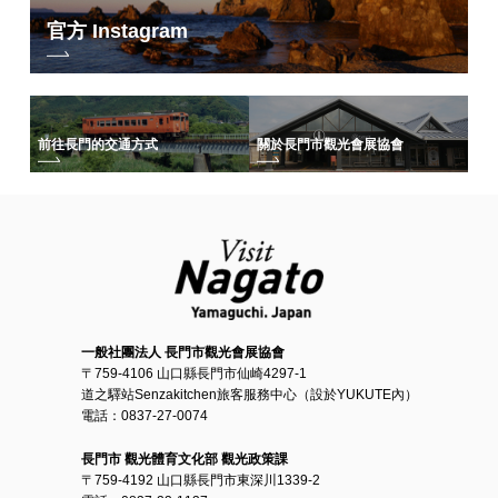
官方 Instagram
前往長門的交通方式
關於長門市觀光會展協會
一般社團法人 長門市觀光會展協會
〒759-4106 山口縣長門市仙崎4297-1
道之驛站Senzakitchen旅客服務中心（設於YUKUTE內）
電話：0837-27-0074
長門市 觀光體育文化部 觀光政策課
〒759-4192 山口縣長門市東深川1339-2