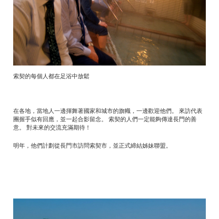
索契的每個人都在足浴中放鬆
在各地，當地人一邊揮舞著國家和城市的旗幟，一邊歡迎他們。 來訪代表
團握手似有回應，並一起合影留念。 索契的人們一定能夠傳達長門的善
意。 對未來的交流充滿期待！
明年，他們計劃從長門市訪問索契市，並正式締結姊妹聯盟。