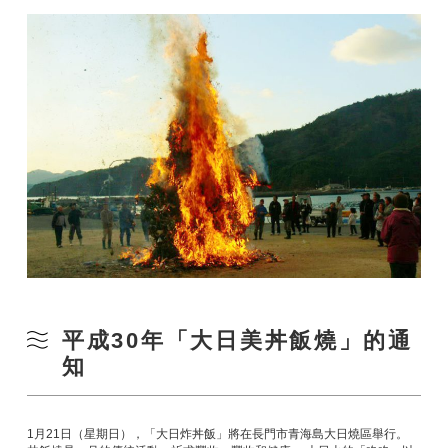
平成30年「大日美丼飯燒」的通
知
1月21日（星期日），「大日炸丼飯」將在長門市青海島大日燒區舉行。