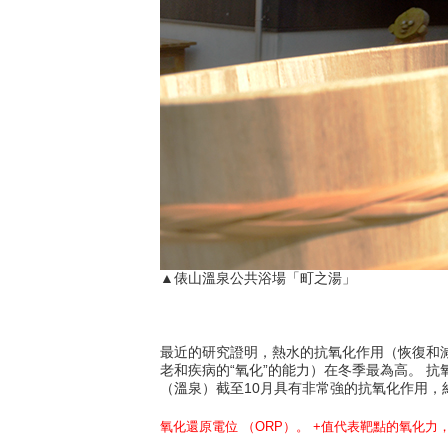
▲俵山溫泉公共浴場「町之湯」
最近的研究證明，熱水的抗氧化作用（恢復和
老和疾病的“氧化”的能力）在冬季最為高。 抗
（溫泉）截至10月具有非常強的抗氧化作用，約
氧化還原電位 （ORP）。 +值代表靶點的氧化力