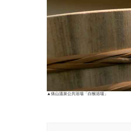
▲俵山溫泉公共浴場「白猴浴場」