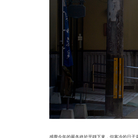
感覺今年的嚴冬終於平靜下來，但寒冷的日子