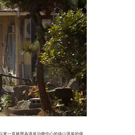
以來一直被譽為溫泉治療中心的俵山溫泉的偉