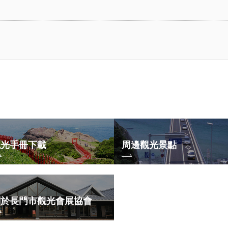
觀光手冊下載
周邊觀光景點
關於長門市觀光會展協會