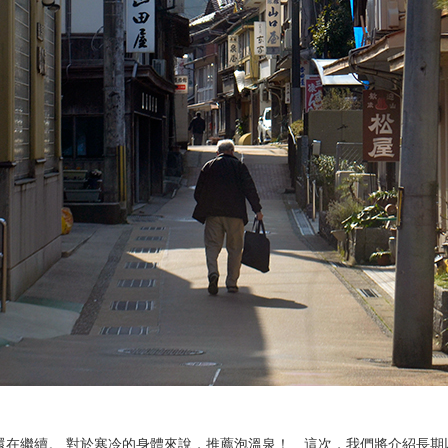
還在繼續。 對於寒冷的身體來說，推薦泡溫泉！ 這次，我們將介紹長期