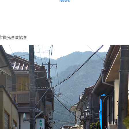
News
市觀光會展協會