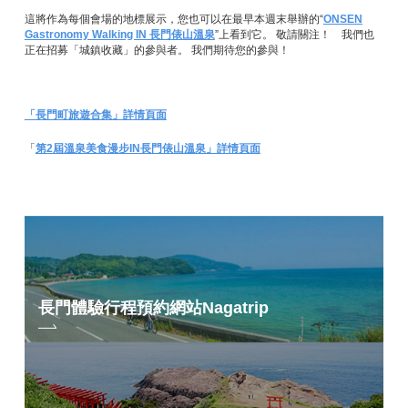
這將作為每個會場的地標展示，您也可以在最早本週末舉辦的“
ONSEN
Gastronomy Walking IN 長門俵山溫泉
”上看到它。 敬請關注！ 我們也
正在招募「城鎮收藏」的參與者。 我們期待您的參與！
「長門町旅遊合集」詳情頁面
「
第2屆溫泉美食漫步IN長門俵山溫泉」詳情頁面
長門體驗行程預約網站
Nagatrip