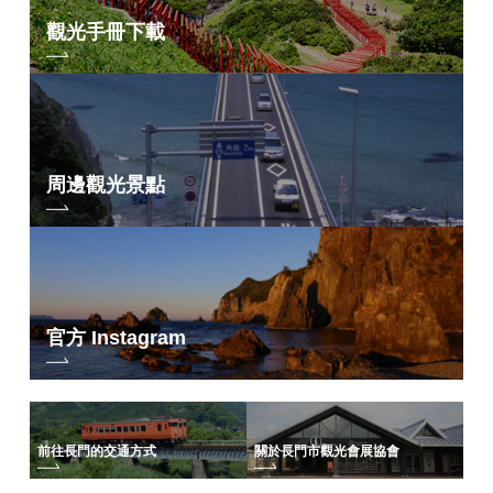
觀光手冊下載
周邊觀光景點
官方 Instagram
前往長門的交通方式
關於長門市觀光會展協會