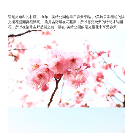
這是旅遊科的村莊。 今年，美鈴公園也早日春天來臨，♪美鈴公園種植的陽
光櫻花盛開得很漂亮。 染井吉野還在花苞期，所以需要幾天的時間才能開
花，所以在染井吉野盛開之前，請在♪美鈴公園的陽光櫻花中享受春天