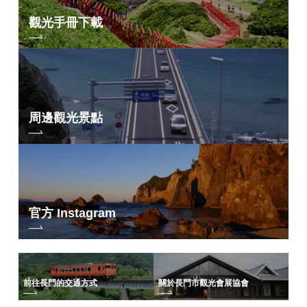
觀光手冊下載
周邊觀光景點
官方 Instagram
前往長門的交通方式
關於長門市觀光會展協會