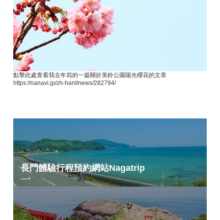
點擊此處查看我去年寫的一篇關於美鈴公園陽光櫻花的文章
https://nanavi.jp/zh-hant/news/282794/
長門體驗行程預約網站
Nagatrip