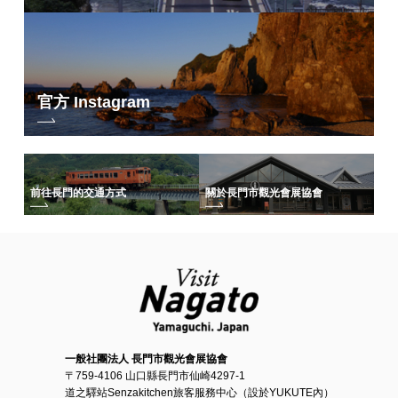
官方 Instagram
前往長門的交通方式
關於長門市觀光會展協會
一般社團法人 長門市觀光會展協會
〒759-4106 山口縣長門市仙崎4297-1
道之驛站Senzakitchen旅客服務中心（設於YUKUTE內）