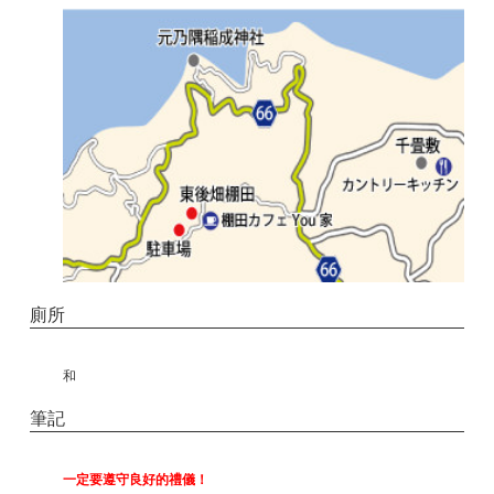
廁所
和
筆記
一定要遵守良好的禮儀！