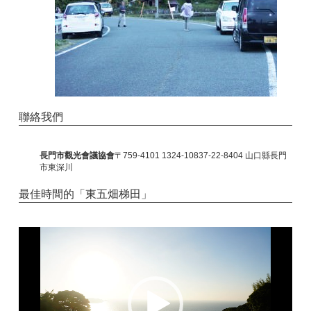
聯絡我們
長門市觀光會議協會
〒759-4101 1324-10837-22-8404 山口縣長門
市東深川
最佳時間的「東五畑梯田」
視
訊
播
放
器