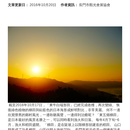
文章更新日：
2016年10月20日
作者資訊：
長門市觀光會展協會
截至2016年10月17日，「東牛白端形田」已經完成收穫，再次變綠。 恢
復綠色植物的梯田與鈷藍色的日本海形成鮮明對比，非常美麗。 何不一邊
欣賞懷舊的鄉村風光，一邊聆聽風聲，一邊得到治癒呢？ 「東五畑梯田」
是日本最好的風景名勝之一，可以同時看到漁火和日落。 每年4月下旬~6
月，漁火和稻田盛開。 「梯田」是在陡坡上以階梯形狀建造的稻田。 山口
縣形成了許多梯田，山區佔縣土地的70%。 長門市裕谷也是一個擁有許多