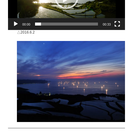
00:00
00:33
△2016.6.2