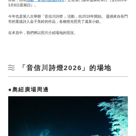
目前，照明
活動「音信川詩燈2026
」正在長門湯本溫泉町舉行（至2026年
3月8日星期日）。
今年也是第八次舉辦「音信川詩燈 」活動，自2018年開始。 靈感來自長門
市的童謠詩人金子美鈴的作品，各種燈光照亮了溫泉小鎮。
在本頁中，我們將以照片介紹場地的現況。
「音信川詩燈2026」的場地
奧紐廣場周邊