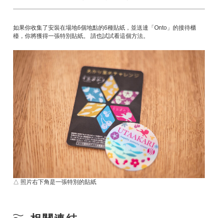
如果你收集了安裝在場地6個地點的6種貼紙，並送達「Onto」的接待櫃
檯，你將獲得一張特別貼紙。 請也試試看這個方法。
△ 照片右下角是一張特別的貼紙