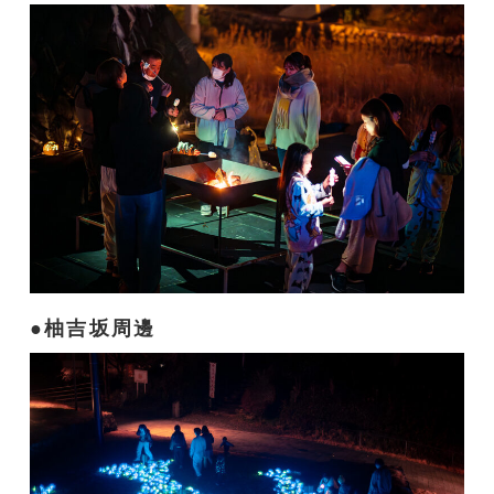
柚吉坂周邊