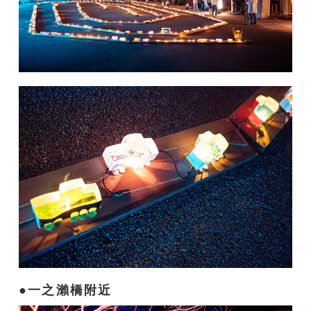
一之瀨橋附近