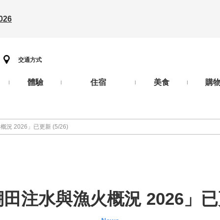
26
交通方式
體驗
住宿
美食
購
2026」已更新 (5/26)
注水與漁火概況 2026」已更新