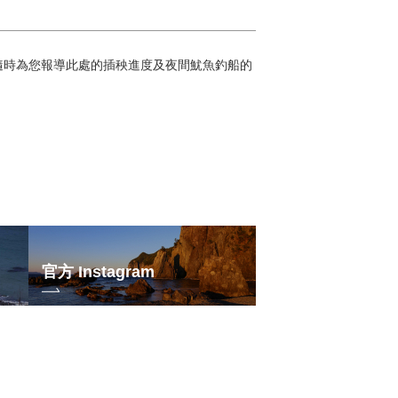
隨時為您報導此處的插秧進度及夜間魷魚釣船的
官方 Instagram