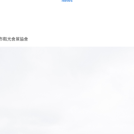
News
市觀光會展協會