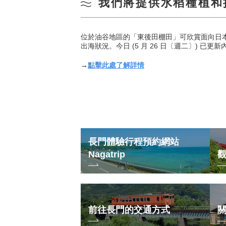
我們將提供水稻種植和
位於油谷地區的「東後田棚田」可欣賞面向日
出海狀況。今日 (5 月 26 日〔週二〕) 已更新
→
點擊此處了解詳情
長門體驗行程預約網站
Nagatrip
前往長門的交通方式