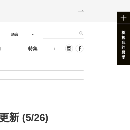
語言
物
特集
 (5/26)