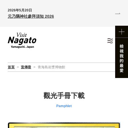
2026年5月20日
元乃隅神社參拜須知 2026
首頁
>
宣傳冊
>
青海島岩漿博物館
觀光手冊下載
Pamphlet