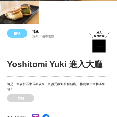
地區
購物
深川／湯本地區
Yoshitomi Yuki 進入大廳
這是一家在社區中長期以來一直很受歡迎的糕點店。 推薦華夫餅和溫泉
包！
甜點