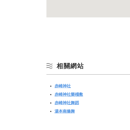
相關網站
赤崎神社
赤崎神社樂棧敷
赤崎神社舞蹈
湯本南條舞