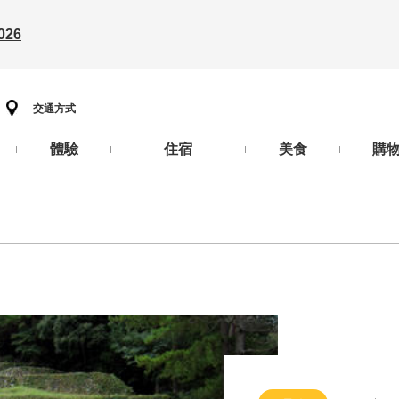
26
交通方式
體驗
住宿
美食
購