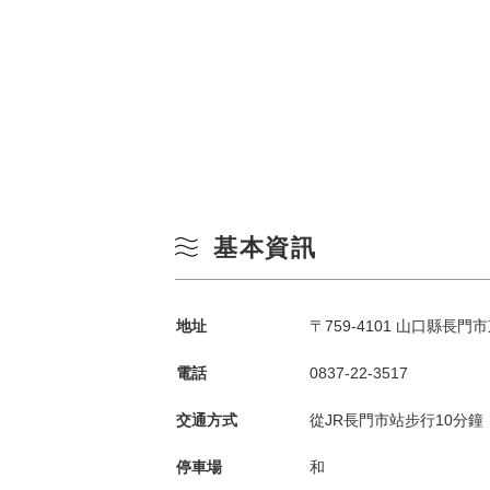
基本資訊
地址
〒759-4101 山口縣長門
電話
0837-22-3517
交通方式
從JR長門市站步行10分鐘
停車場
和