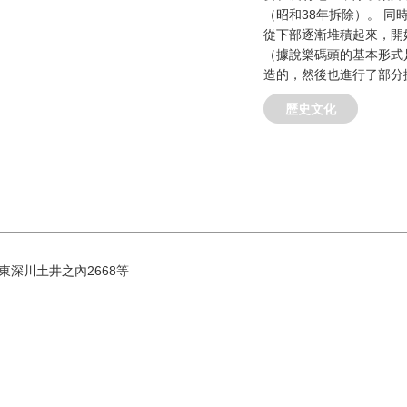
（昭和38年拆除）。 同
從下部逐漸堆積起來，開
（據說樂碼頭的基本形式
造的，然後也進行了部分
歷史文化
市東深川土井之內2668等