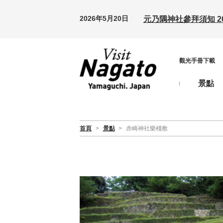
2026年5月20日
元乃隅神社參拜須知 20
觀光手冊下載
景點
首頁
>
景點
>
赤崎神社樂棧敷