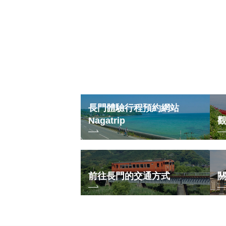
長門體驗行程預約網站
Nagatrip
前往長門的交通方式