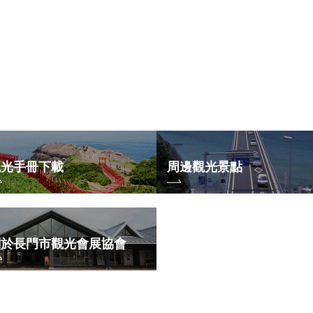
觀光手冊下載
周邊觀光景點
關於長門市觀光會展協會