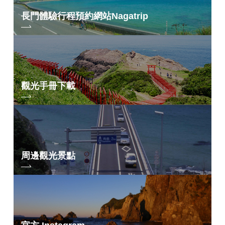
長門體驗行程預約網站
Nagatrip
觀光手冊下載
周邊觀光景點